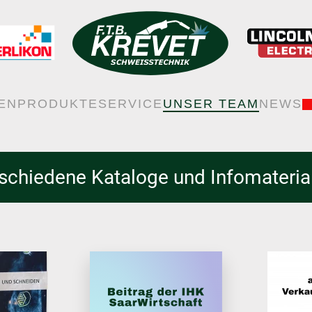
EN
PRODUKTE
SERVICE
UNSER TEAM
NEWS
schiedene Kataloge und Infomateria