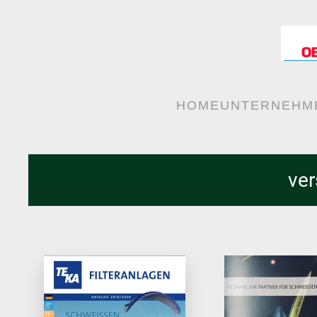
Skip to main content
HOME
UNTERNEHM
ver