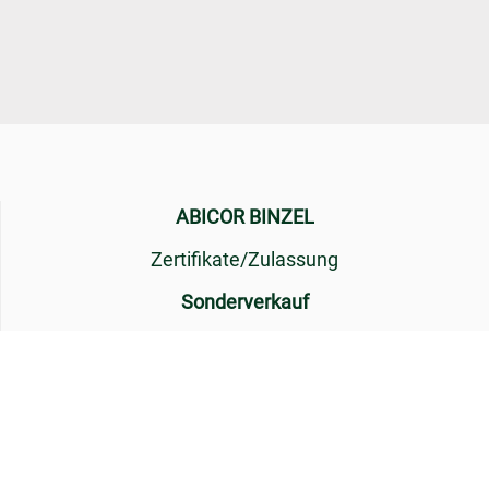
ABICOR BINZEL
Zertifikate/Zulassung
Sonderverkauf
Produktgalerie
Anmeldung
News
allg. Verkaufsbedingungen