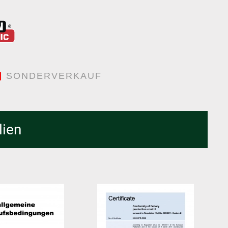
SONDERVERKAUF
lien