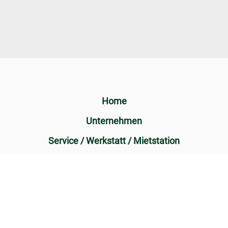
Home
Unternehmen
Service / Werkstatt / Mietstation
unser Team
Kontaktformular
Downloads
Impressum