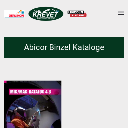
Skip to main content
Abicor Binzel Kataloge