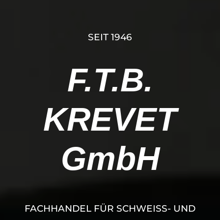
SEIT 1946
F.T.B.
KREVET
GmbH
FACHHANDEL FÜR SCHWEISS- UND S